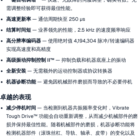
需调整经验即可获得最佳性能。
高速更新率
— 通信周期快至 250 µs
结算时间短
— 业界领先的性能，2.5 kHz 的速度频率响应
高分辨率编码器
— 使用绝对值 4,194,304 脉冲/转速编码器
实现高速度和高精度
高级振动抑制控制 II™
— 抑制负载和机器底座上的振动
全新安装
— 无需额外的运动控制器或协议转换器
机器诊断功能
— 避免因机械部件磨损而导致的不必要停机
卓越的表现
减少停机时间
— 当检测到机器共振频率变化时，Vibrate
Tough Drive™ 功能会自动重新调整，从而减少机械部件的磨
损并保持最佳性能。随着机械部件的磨损，机器诊断功能将
检测机器部件（滚珠丝杠、导轨、轴承、皮带）的变化以及