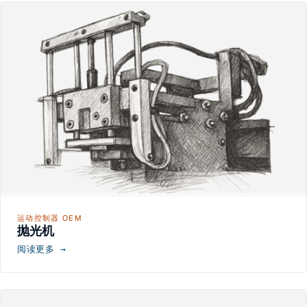
运动控制器 OEM
抛光机
阅读更多 →