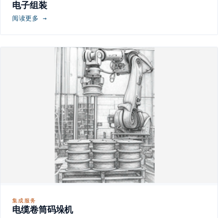
电子组装
阅读更多 →
集成服务
电缆卷筒码垛机