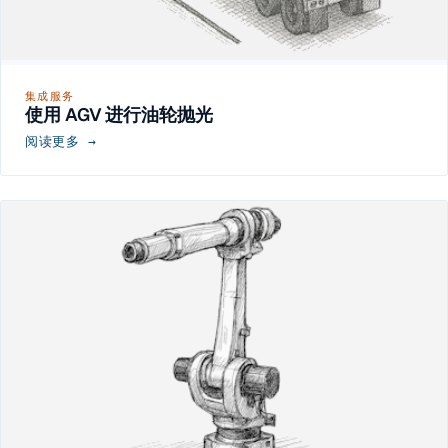
集成服务
使用 AGV 进行油轮抛光
阅读更多 →