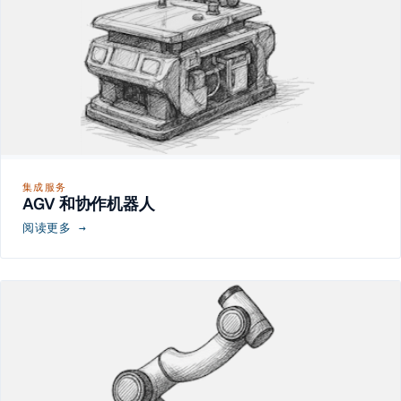
集成服务
AGV 和协作机器人
阅读更多 →