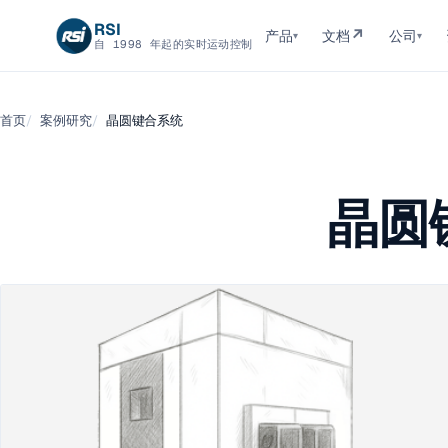
RSI
↗
产品
文档
公司
▾
▾
自 1998 年起的实时运动控制
首页
案例研究
晶圆键合系统
晶圆