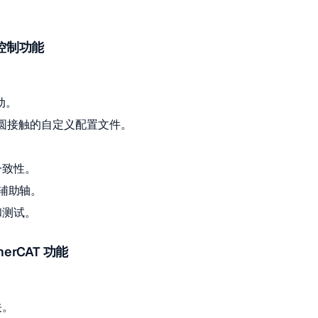
控制功能
动。
晶圆接触的自定义配置文件。
一致性。
步辅助轴。
和测试。
herCAT 功能
关。