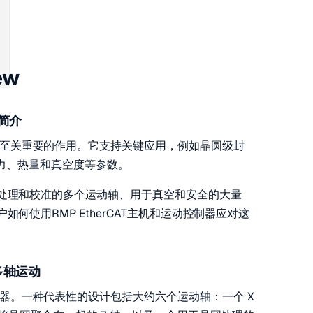
ew
简介
至关重要的作用。它支持关键应用，例如晶圆级封
制力、热量和真空度等参数。
圆处理和校准的多个运动轴、用于真空和安全的大量
何使用RMP EtherCAT主机和运动控制器应对这
多轴运动
器。一种代表性的设计包括大约六个运动轴：一个 X