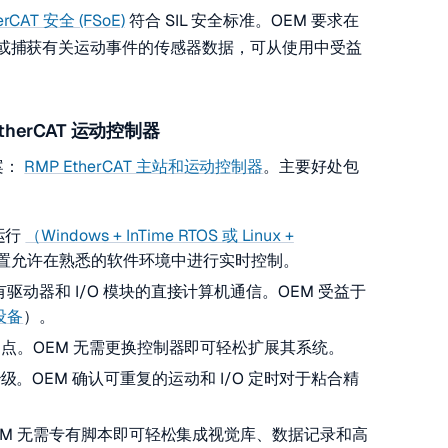
erCAT 安全 (FSoE)
符合 SIL 安全标准。OEM 要求在
空或捕获有关运动事件的传感器数据，可从使用中受益
therCAT 运动控制器
案：
RMP EtherCAT 主站和运动控制器
。主要好处包
运行
（Windows + InTime RTOS 或 Linux +
此设置允许在熟悉的软件环境中进行实时控制。
所有驱动器和 I/O 模块的直接计算机通信。OEM 受益于
 设备
）。
个 I/O 点。OEM 无需更换控制器即可轻松扩展其系统。
级。OEM 确认可重复的运动和 I/O 定时对于粘合精
EM 无需专有脚本即可轻松集成视觉库、数据记录和高