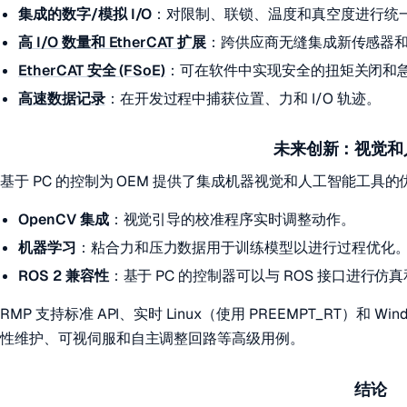
集成的数字/模拟 I/O
：对限制、联锁、温度和真空度进行统一 
高 I/O 数量和 EtherCAT 扩展
：跨供应商无缝集成新传感器
EtherCAT 安全 (FSoE)
：可在软件中实现安全的扭矩关闭和
高速数据记录
：在开发过程中捕获位置、力和 I/O 轨迹。
未来创新：视觉和
基于 PC 的控制为 OEM 提供了集成机器视觉和人工智能工具
OpenCV 集成
：视觉引导的校准程序实时调整动作。
机器学习
：粘合力和压力数据用于训练模型以进行过程优化
ROS 2 兼容性
：基于 PC 的控制器可以与 ROS 接口进行
RMP 支持标准 API、实时 Linux（使用 PREEMPT_RT）和 
性维护、可视伺服和自主调整回路等高级用例。
结论