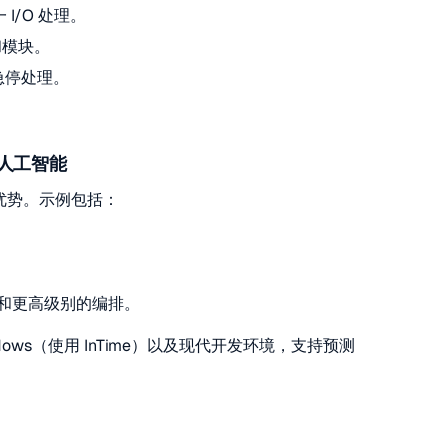
I/O 处理。
和模块。
急停处理。
人工智能
的优势。示例包括：
。
仿真和更高级别的编排。
Windows（使用 InTime）以及现代开发环境，支持预测