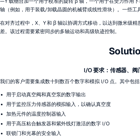
—Y 载物台加一个用于校准的旋转 β 轴，一个用于在受力作用
轴（例如，用于装载/卸载晶圆的机械臂或线性滑块）。一些工
在对齐过程中，X、Y 和 β 轴以协调方式移动，以达到微米级
差。该过程需要紧密同步的多轴运动和高级轨迹控制。
Soluti
I/O 要求：传感器、
我们的客户需要集成数十到数百个数字和模拟 I/O 点。其中包
用于启动真空阀和真空泵的数字输出
用于监控压力传感器的模拟输入，以确认真空度
加热元件的温度控制器输入
用于高压粘合触发器和紫外线灯激活的数字 I/O
联锁门和光幕的安全输入