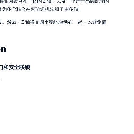
下将晶圆聚合在一起的 Z 轴，以及一个用于晶圆处理的
具为多个粘合站或输送机添加了更多轴。
精度。然后，Z 轴将晶圆平稳地驱动在一起，以避免偏
on
阀门和安全联锁
括：