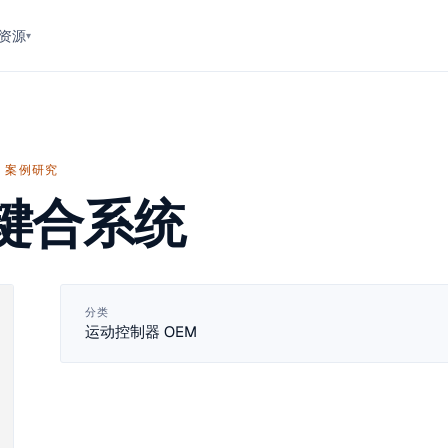
资源
▾
案例研究
键合系统
分类
运动控制器 OEM