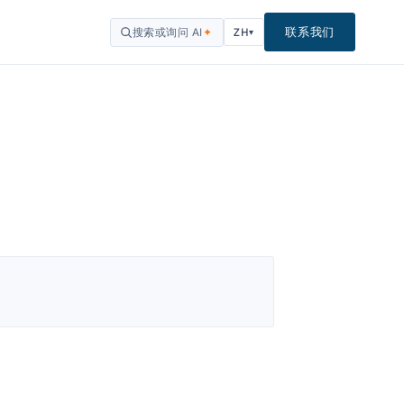
联系我们
搜索或询问 AI
✦
ZH
▾