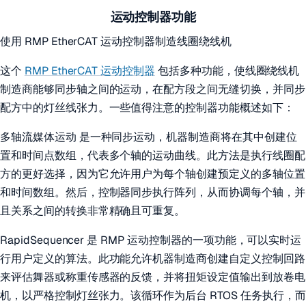
运动控制器功能
使用 RMP EtherCAT 运动控制器制造线圈绕线机
这个
RMP EtherCAT 运动控制器
包括多种功能，使线圈绕线机
制造商能够同步轴之间的运动，在配方段之间无缝切换，并同步
配方中的灯丝线张力。一些值得注意的控制器功能概述如下：
多轴流媒体运动 是一种同步运动，机器制造商将在其中创建位
置和时间点数组，代表多个轴的运动曲线。此方法是执行线圈配
方的更好选择，因为它允许用户为每个轴创建预定义的多轴位置
和时间数组。然后，控制器同步执行阵列，从而协调每个轴，并
且关系之间的转换非常精确且可重复。
RapidSequencer 是 RMP 运动控制器的一项功能，可以实时运
行用户定义的算法。此功能允许机器制造商创建自定义控制回路
来评估舞器或称重传感器的反馈，并将扭矩设定值输出到放卷电
机，以严格控制灯丝张力。该循环作为后台 RTOS 任务执行，而