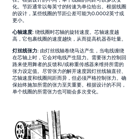
化。节距通常以每英寸的转速为单位给出。根据线圈
的设计，某些线圈的节距公差可能为0.0002英寸或
更小。
心轴速度
: 绕线圈时芯轴的旋转速度。芯轴速度越
高，它包裹线圈的速度越快，从而提高机器吞吐量。
灯丝线张力
: 由灯丝线轴卷绕马达产生，当电线缠绕
在芯轴上时，它会对电线产生阻力。需要张力控制回
路来使用舞者的反馈和/或称重传感器来维持所需的
张力设定值。尽管张力的解开速度因灯丝线轴直径、
芯轴速度和线圈间距而异，但必须严格控制张力。确
保始终施加所需的张力至关重要。根据设计的不同，
单个线圈的所需张力也可能会多次变化。