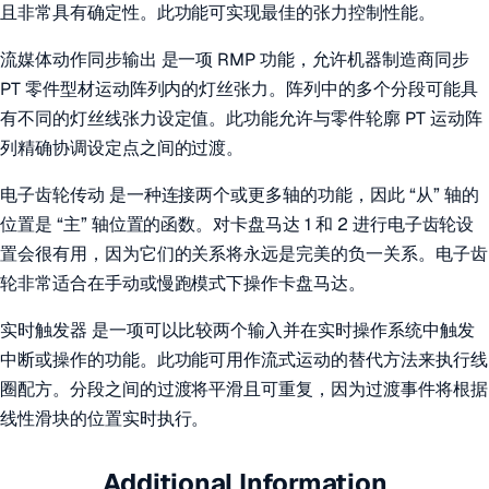
且非常具有确定性。此功能可实现最佳的张力控制性能。
流媒体动作同步输出 是一项 RMP 功能，允许机器制造商同步
PT 零件型材运动阵列内的灯丝张力。阵列中的多个分段可能具
有不同的灯丝线张力设定值。此功能允许与零件轮廓 PT 运动阵
列精确协调设定点之间的过渡。
电子齿轮传动 是一种连接两个或更多轴的功能，因此 “从” 轴的
位置是 “主” 轴位置的函数。对卡盘马达 1 和 2 进行电子齿轮设
置会很有用，因为它们的关系将永远是完美的负一关系。电子齿
轮非常适合在手动或慢跑模式下操作卡盘马达。
实时触发器 是一项可以比较两个输入并在实时操作系统中触发
中断或操作的功能。此功能可用作流式运动的替代方法来执行线
圈配方。分段之间的过渡将平滑且可重复，因为过渡事件将根据
线性滑块的位置实时执行。
Additional Information