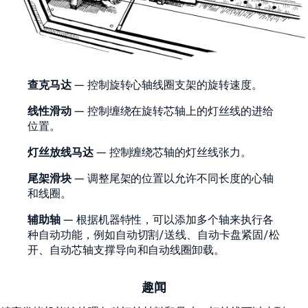
查克马达
— 控制旋转心轴线圈支架的旋转速度。
线性滑动
— 控制缠绕在旋转芯轴上的灯丝线的进给
位置。
灯丝放线马达
— 控制缠绕芯轴的灯丝线张力。
尾架滑块
— 调整尾架的位置以允许不同长度的心轴
和线圈。
辅助轴
— 根据机器特性，可以添加多个轴来执行各
种自动功能，例如自动切割/送线、自动卡盘紧固/松
开、自动芯轴支撑导向和自动线圈卸载。
趣闻