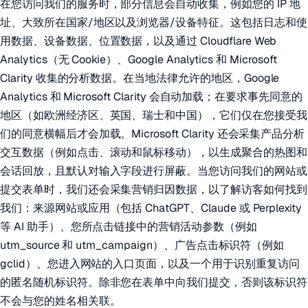
在您访问我们的服务时，部分信息会自动收集，例如您的 IP 地
址、大致所在国家/地区以及浏览器/设备特征。这包括日志和使
用数据、设备数据、位置数据，以及通过 Cloudflare Web
Analytics（无 Cookie）、Google Analytics 和 Microsoft
Clarity 收集的分析数据。在当地法律允许的地区，Google
Analytics 和 Microsoft Clarity 会自动加载；在要求事先同意的
地区（如欧洲经济区、英国、瑞士和中国），它们仅在您接受我
们的同意横幅后才会加载。Microsoft Clarity 还会采集产品分析
交互数据（例如点击、滚动和鼠标移动），以生成聚合的热图和
会话回放，且默认对输入字段进行屏蔽。当您访问我们的网站或
提交表单时，我们还会采集营销归因数据，以了解访客如何找到
我们：来源网站或应用（包括 ChatGPT、Claude 或 Perplexity
等 AI 助手）、您所点击链接中的营销活动参数（例如
utm_source 和 utm_campaign）、广告点击标识符（例如
gclid）、您进入网站的入口页面，以及一个用于识别重复访问
的匿名随机标识符。除非您在表单中向我们提交，否则该标识符
不会与您的姓名相关联。