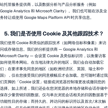
站托管服务提供商，以及数据分析与产品分析服务（例如
Google Analytics 和 Microsoft Clarity）。我们也可能在涉及业
务转让或使用 Google Maps Platform API 时共享信息。
5. 我们是否使用 Cookie 及其他跟踪技术？
我们使用 Cookie 和类似的跟踪技术（如网络信标和像素）来访
问或存储信息。我们的分析提供商 — Google Analytics 和
Microsoft Clarity — 会设置 Cookie 及类似标识符，以衡量访客
如何使用本网站。在当地法律允许的地区，我们会自动加载它
们；在要求事先同意的地区（如欧洲经济区、英国、瑞士和中
国），仅在您接受我们的同意横幅后才会加载。您可随时通过我
们页脚的「Cookie 设置」链接或浏览器控制项更改或撤回您的
选择。如上所述，我们还会在您浏览器的本地存储和会话存储中
保存少量营销归因数据。仅与单次浏览会话相关的归因数据基于
功能性目的存储；而持久的、跨访问的标识符以及首次/末次触
点记录，仅在分析获得允许后（在法律允许的地区自动允许，或