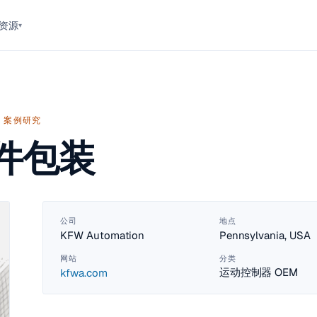
资源
▾
案例研究
件包装
公司
地点
KFW Automation
Pennsylvania, USA
网站
分类
运动控制器 OEM
kfwa.com