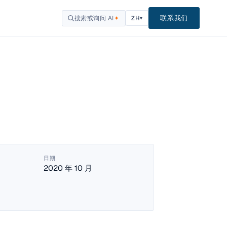
联系我们
搜索或询问 AI
✦
ZH
▾
日期
2020 年 10 月