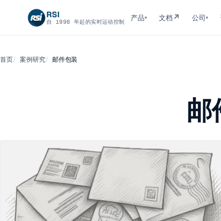
RSI
↗
产品
文档
公司
▾
▾
自 1998 年起的实时运动控制
首页
案例研究
邮件包装
邮