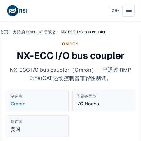
RSI
ZH
▾
首页
支持的 EtherCAT 子设备
NX-ECC I/O bus coupler
OMRON
NX-ECC I/O bus coupler
NX-ECC I/O bus coupler（Omron）— 已通过 RMP
EtherCAT 运动控制器兼容性测试。
制造商
子设备类型
Omron
I/O Nodes
原产国
美国