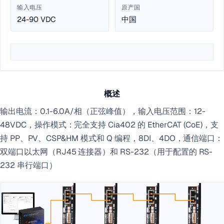
输入电压
原产国
24-90 VDC
中国
概述
输出电流：0.1-6.0A/相（正弦峰值），输入电压范围：12-
48VDC，操作模式：完全支持 Cia402 的 EtherCAT (CoE)，支
持 PP、PV、CSP&HM 模式和 Q 编程，8DI、4DO，通信端口：
双端口以太网（RJ45 连接器）和 RS-232（用于配置的 RS-
232 串行端口）